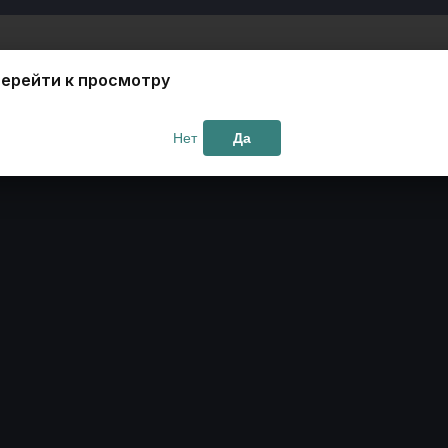
ерейти к просмотру
Нет
Да