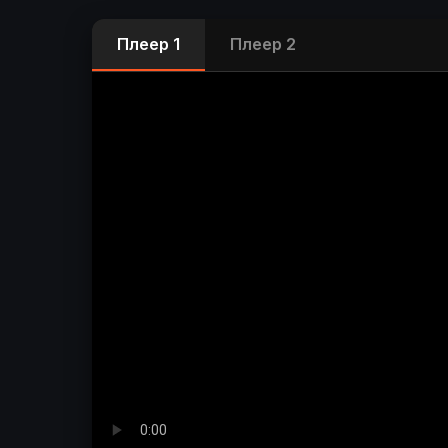
Плеер 1
Плеер 2