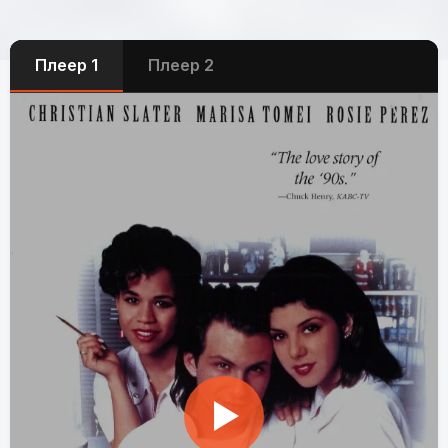
Плеер 1
Плеер 2