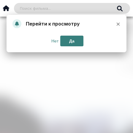
×
Перейти к просмотру
Нет
Да