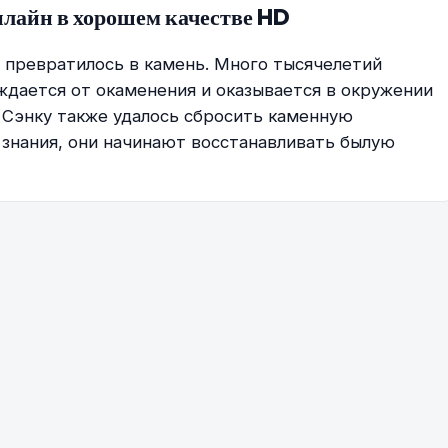
нлайн в хорошем качестве HD
о превратилось в камень. Много тысячелетий
ждается от окаменения и оказывается в окружении
у Сэнку также удалось сбросить каменную
е знания, они начинают восстанавливать былую