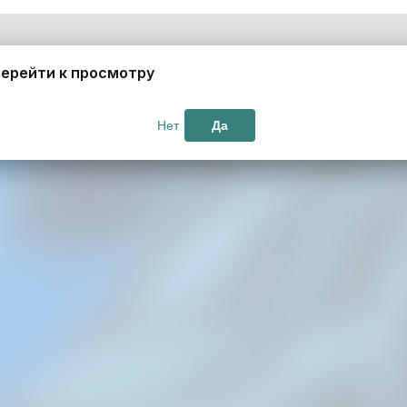
ерейти к просмотру
Нет
Да