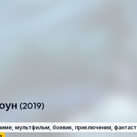
тоун
(2019)
ниме, мультфильм, боевик, приключения, фантаст