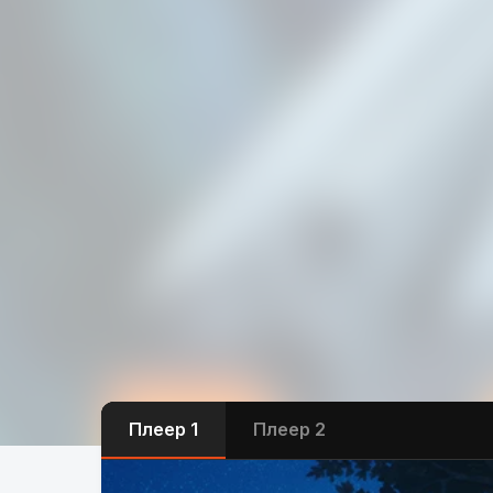
Плеер 1
Плеер 2