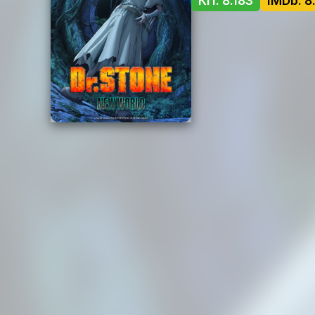
КП: 8.183
IMDb: 8.