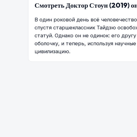
Смотреть Доктор Стоун (2019) о
В один роковой день всё человечеств
спустя старшеклассник Тайдзю освобо
статуй. Однако он не одинок: его друг
оболочку, и теперь, используя научны
цивилизацию.