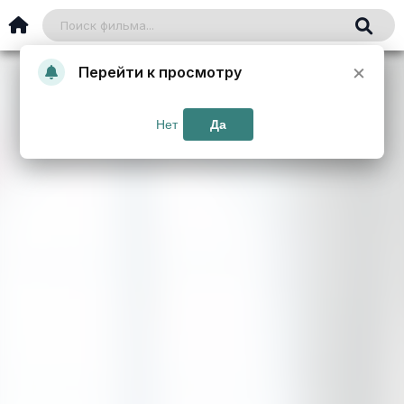
×
Перейти к просмотру
Нет
Да