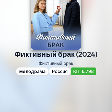
Фиктивный брак
(2024)
Фиктивный брак
мелодрама
Россия
КП: 6.798