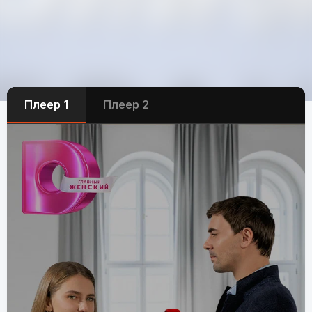
Плеер 1
Плеер 2