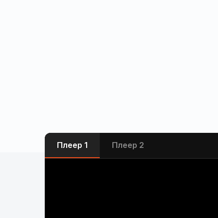
Плеер 1
Плеер 2