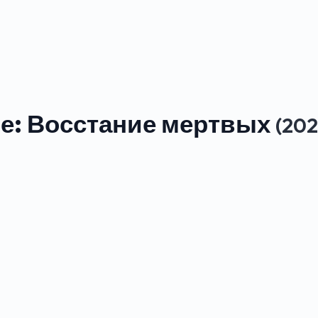
е: Восстание мертвых
(202