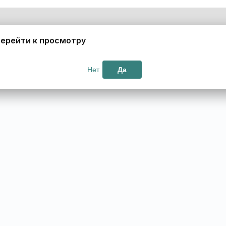
ерейти к просмотру
Нет
Да