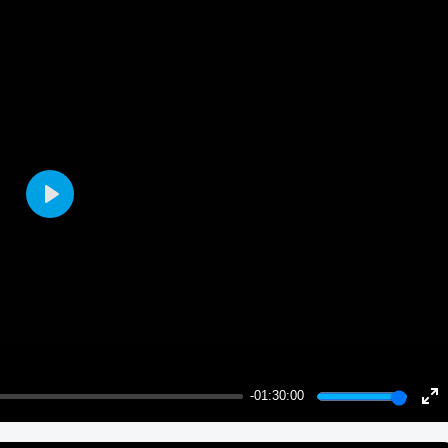
Play
-01:30:00
Ent
ful