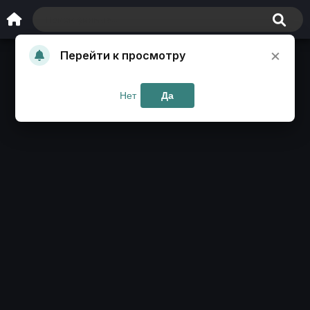
×
Перейти к просмотру
Нет
Да