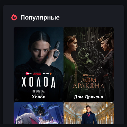
fulls
Популярные
Холод
Дом Дракона