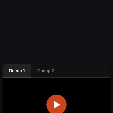
Плеер 1
Плеер 2