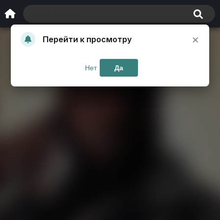
×
Перейти к просмотру
Нет
Да