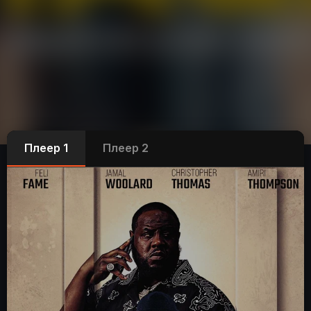
Плеер 1
Плеер 2