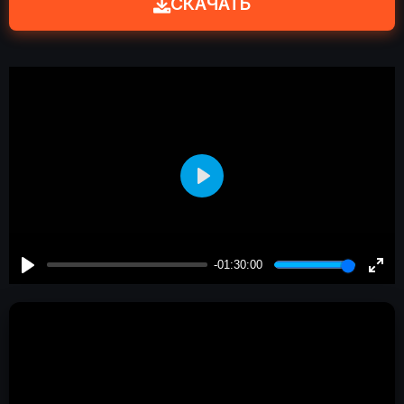
СКАЧАТЬ
Play
-01:30:00
Play
Enter
fulls