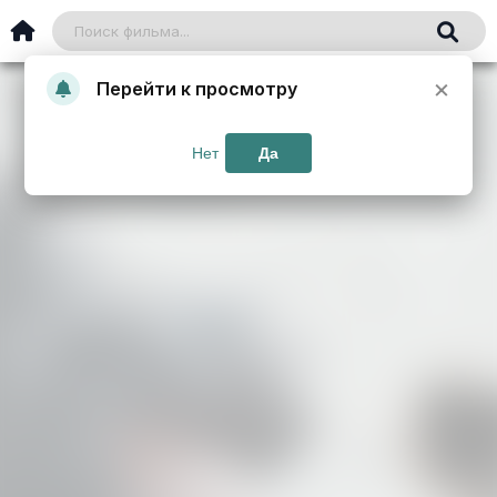
×
Перейти к просмотру
Нет
Да