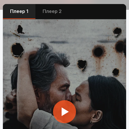
Плеер 1
Плеер 2