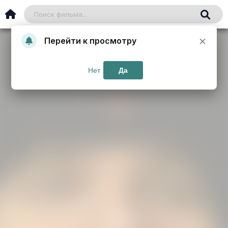
×
Перейти к просмотру
Нет
Да