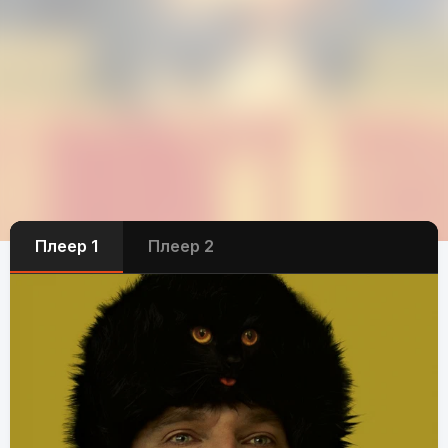
Плеер 1
Плеер 2