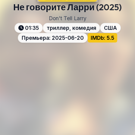
Не говорите Ларри
(2025)
Don't Tell Larry
01:35
триллер, комедия
США
Премьера: 2025-06-20
IMDb: 5.5