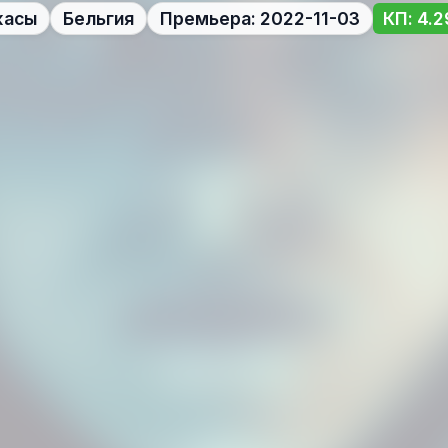
жасы
Бельгия
Премьера: 2022-11-03
КП: 4.2