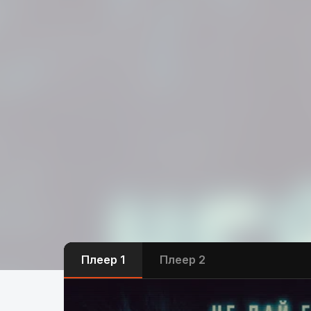
Плеер 1
Плеер 2