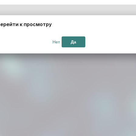
ерейти к просмотру
Нет
Да