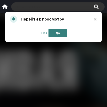
×
Перейти к просмотру
Нет
Да