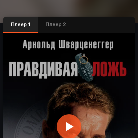
Плеер 1
Плеер 2