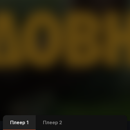
Плеер 1
Плеер 2