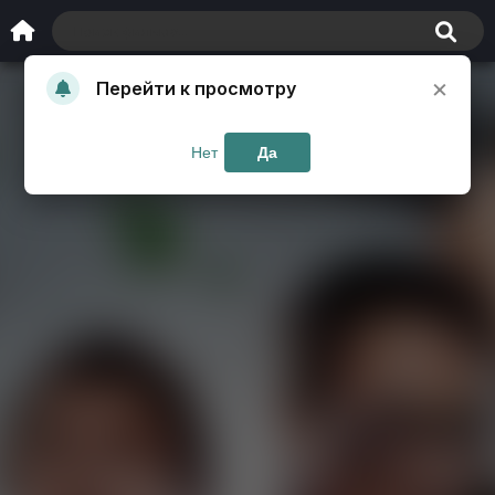
×
Перейти к просмотру
Нет
Да