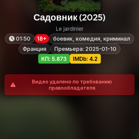
Садовник
(2025)
Le jardinier
01:50
18+
боевик, комедия, криминал
Франция
Премьера: 2025-01-10
КП: 5.873
IMDb: 4.2
Видео удалено по требованию
правообладателя