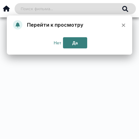
×
Перейти к просмотру
Нет
Да