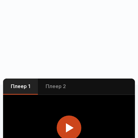
Плеер 1
Плеер 2