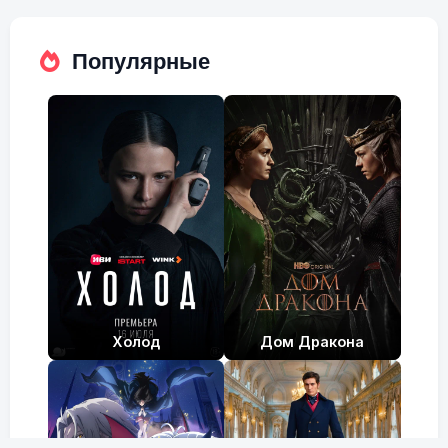
fulls
Популярные
Холод
Дом Дракона