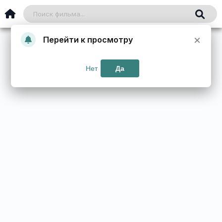
×
Перейти к просмотру
Нет
Да