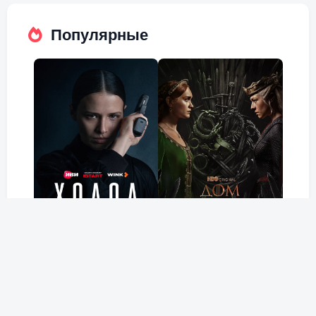
Популярные
Холод
Дом Дракона