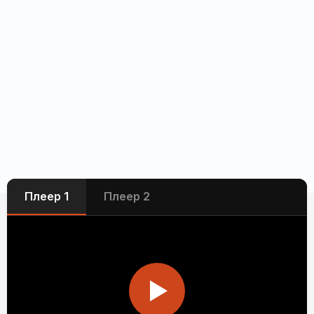
Плеер 1
Плеер 2