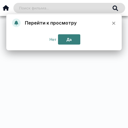
×
Перейти к просмотру
Нет
Да