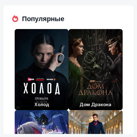
fulls
Популярные
Холод
Дом Дракона