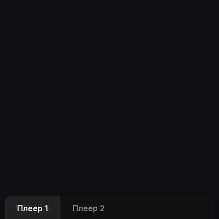
Плеер 1
Плеер 2