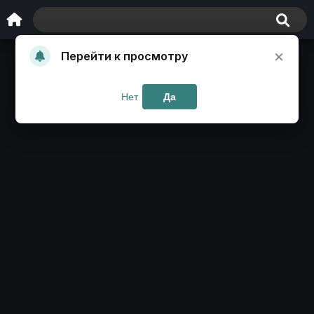
×
Перейти к просмотру
Нет
Да