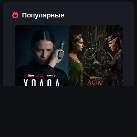
Популярные
Холод
Дом Дракона