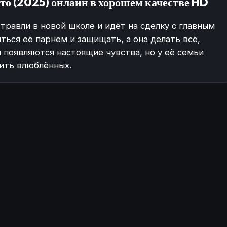
ито (2025) онлайн в хорошем качестве HD
травли в новой школе и идёт на сделку с главным
ться её парнем и защищать, а она делать всё,
ы появляются настоящие чувства, но у её семьи
чить влюблённых.