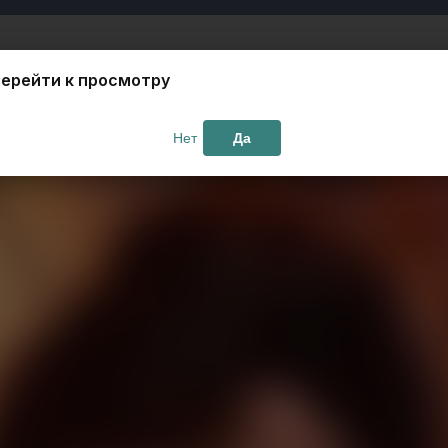
ерейти к просмотру
Нет
Да