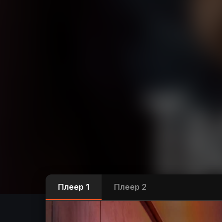
Плеер 1
Плеер 2