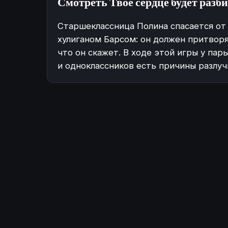
Смотреть Твое сердце будет разб
Старшеклассница Полина спасается от 
хулиганом Барсом: он должен притворя
что он скажет. В ходе этой игры у пар
и одноклассников есть причины разлу