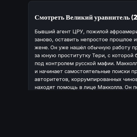
Смотреть Великий уравнитель (2
Бывший агент ЦРУ, пожилой афроамери
заново, оставить непростое прошлое и
жене. Он уже нашёл обычную работу п
за юную проститутку Тери, с которой 
под контролем русской мафии. Маккол
и начинает самостоятельные поиски пр
авторитетов, коррумпированных чинов
находят помощь в лице Макколла. Он п