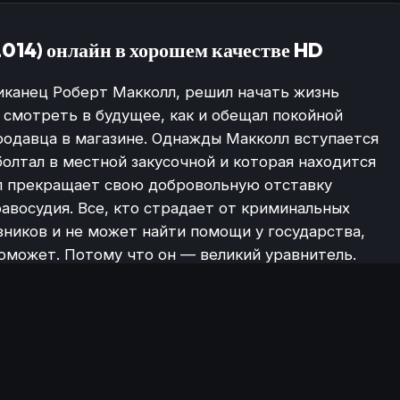
014) онлайн в хорошем качестве HD
канец Роберт Макколл, решил начать жизнь
 смотреть в будущее, как и обещал покойной
родавца в магазине. Однажды Макколл вступается
болтал в местной закусочной и которая находится
л прекращает свою добровольную отставку
авосудия. Все, кто страдает от криминальных
ников и не может найти помощи у государства,
оможет. Потому что он — великий уравнитель.