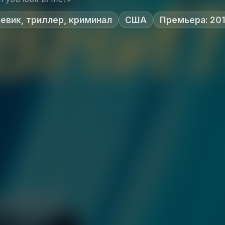
евик, триллер, криминал
США
Премьера: 20