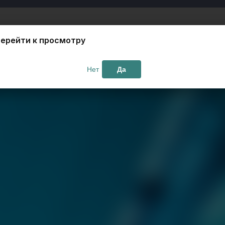
ерейти к просмотру
Нет
Да