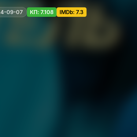
14-09-07
КП: 7.108
IMDb: 7.3