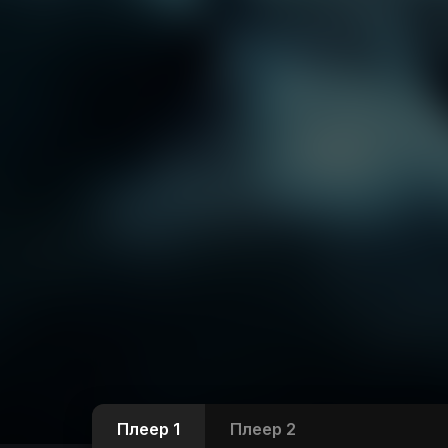
Плеер 1
Плеер 2