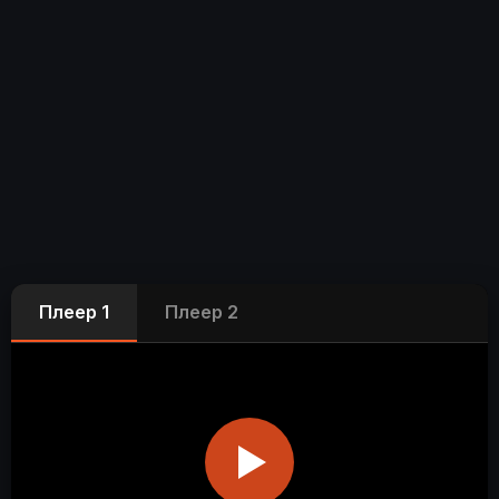
Плеер 1
Плеер 2