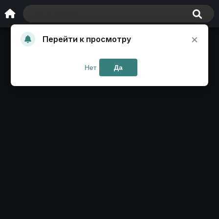
×
Перейти к просмотру
Нет
Да