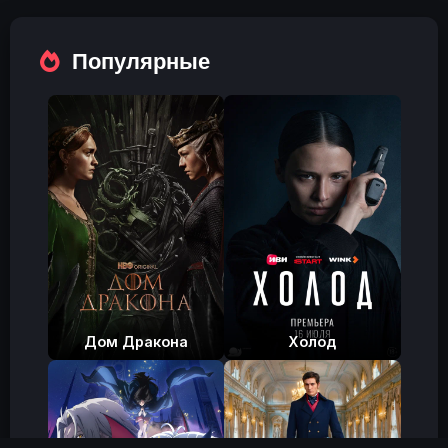
fulls
Популярные
Дом Дракона
Холод